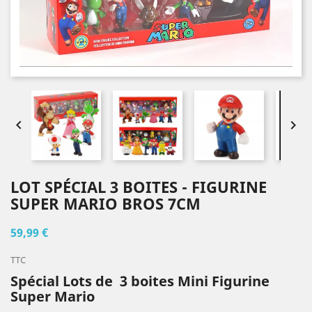


LOT SPÉCIAL 3 BOITES - FIGURINE
SUPER MARIO BROS 7CM
59,99 €
TTC
Spécial Lots de 3 boites Mini Figurine
Super Mario