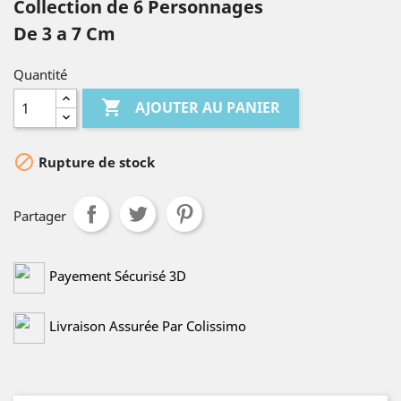
Collection de 6 Personnages
De 3 a 7 Cm
Quantité

AJOUTER AU PANIER

Rupture de stock
Partager
Payement Sécurisé 3D
Livraison Assurée Par Colissimo