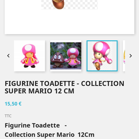


FIGURINE TOADETTE - COLLECTION
SUPER MARIO 12 CM
15,50 €
TTC
Figurine Toadette -
Collection Super Mario 12Cm