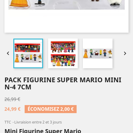


PACK FIGURINE SUPER MARIO MINI
N-4 7CM
26,99 €
24,99 €
ÉCONOMISEZ 2,00 €
TTC
Livraision entre 2 et 3 jours
Mini Figurine Super Mario