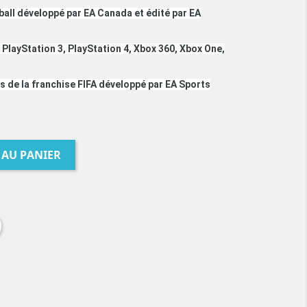
tball développé par EA Canada et édité par EA
r PlayStation 3, PlayStation 4, Xbox 360, Xbox One,
us de la franchise FIFA développé par EA Sports
 AU PANIER