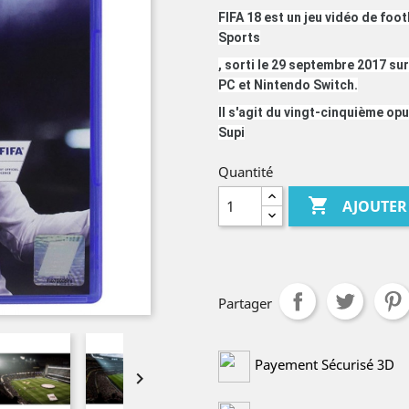
FIFA 18 est un jeu vidéo de foo
Sports
, sorti le 29 septembre 2017 su
PC et Nintendo Switch.
Il s'agit du vingt-cinquième op
Supi
Quantité

AJOUTER
Partager
Payement Sécurisé 3D
