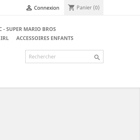
shopping_cart

Panier
(0)
Connexion
C - SUPER MARIO BROS
GIRL
ACCESSOIRES ENFANTS
