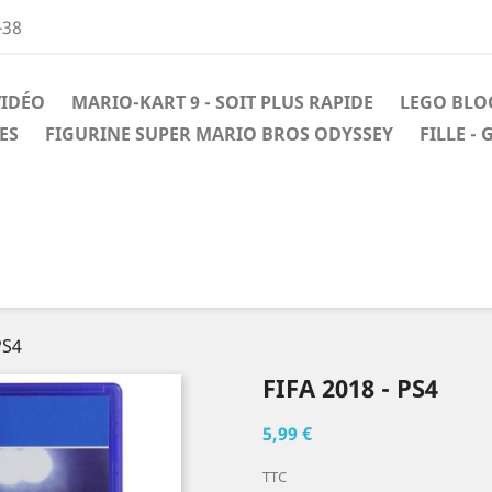
-38
VIDÉO
MARIO-KART 9 - SOIT PLUS RAPIDE
LEGO BLO
ES
FIGURINE SUPER MARIO BROS ODYSSEY
FILLE - 
PS4
FIFA 2018 - PS4
5,99 €
TTC