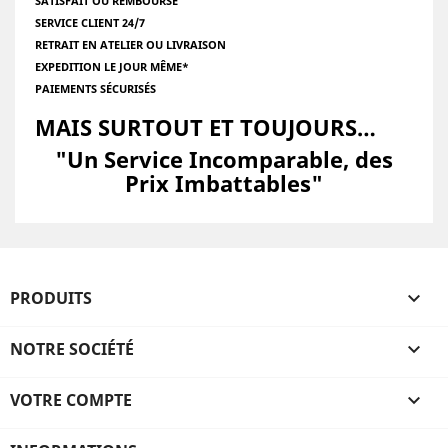
SATISFAIT OU REMBOURSÉ
SERVICE CLIENT 24/7
RETRAIT EN ATELIER OU LIVRAISON
EXPEDITION LE JOUR MÊME*
PAIEMENTS SÉCURISÉS
MAIS SURTOUT ET TOUJOURS…
"Un Service Incomparable, des
Prix Imbattables"
PRODUITS

NOTRE SOCIÉTÉ

VOTRE COMPTE
