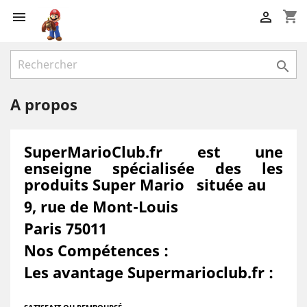
shopping_cart



A propos
SuperMarioClub.fr est une
enseigne spécialisée des les
produits Super Mario située au
9, rue de Mont-Louis
Paris 75011
Nos Compétences :
Les avantage Supermarioclub.fr :